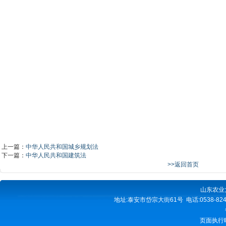
上一篇：
中华人民共和国城乡规划法
下一篇：
中华人民共和国建筑法
>>返回首页
山东农业
地址:泰安市岱宗大街61号 电话:0538-82490
页面执行时