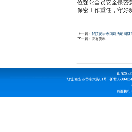
位强化全员安全保密
保密工作重任，守好
上一篇：
我院灵岩寺团建活动圆满
下一篇：没有资料
山东农业
地址:泰安市岱宗大街61号 电话:0538-82490
页面执行时