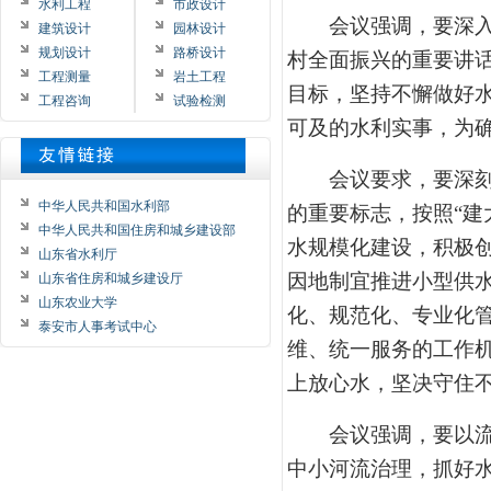
水利工程
市政设计
会议强调，要深入学
建筑设计
园林设计
规划设计
路桥设计
村全面振兴的重要讲
工程测量
岩土工程
目标，坚持不懈做好
工程咨询
试验检测
可及的水利实事，为
会议要求，要深刻认
中华人民共和国水利部
的重要标志，按照“建
中华人民共和国住房和城乡建设部
水规模化建设，积极
山东省水利厅
因地制宜推进小型供
山东省住房和城乡建设厅
山东农业大学
化、规范化、专业化
泰安市人事考试中心
维、统一服务的工作
上放心水，坚决守住
会议强调，要以流域
中小河流治理，抓好