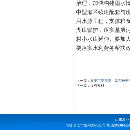
治理，加快构建雨水情
中型灌区续建配套与
用水源工程，支撑粮
湖库管护，压实基层
村小水库延伸。要加
要落实水利劳务帮扶
上一篇：
泰安市委常委、副市长姜
下一篇：没有资料
山东农业
地址:泰安市岱宗大街61号 电话:0538-82490