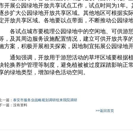
市开展公园绿地开放共享试点工作，试点时间为
1
年。
逐步扩大公园绿地开放共享区域。其他地区可根据实
定开放共享区域。各地要以点带面，不断推动公园绿
各试点城市要梳理公园绿地中的空闲地、可供游憩
等，及其周边服务设施配置情况，建立可供开放共享
施方案，积极开展相关探索，因地制宜拓展公园绿地
通知强调，开放用于游憩活动的草坪区域要根据植
块轮换养护管理等制度，避免植被被过度踩踏影响正
享的绿地类型，增加绿色活动空间。
上一篇：
泰安市服务业战略规划调研组来我院调研
下一篇：没有资料
>>返回首页