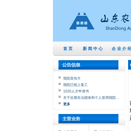
首 页
新 闻 中 心
企 业 介 
我院宣传片
我院已线上复工
1020人才申请书
关于近期非法团体和个人冒用我院…
更多