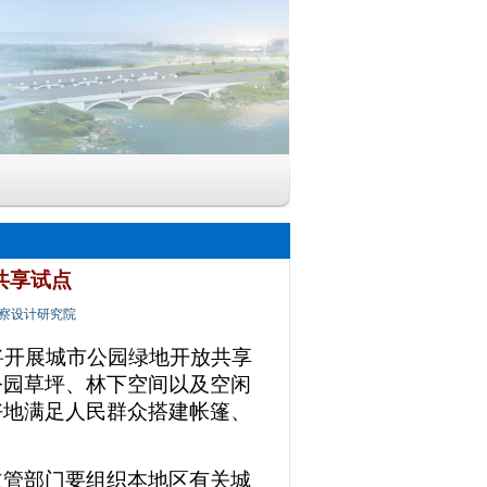
共享试点
察设计研究院
开展城市公园绿地开放共享
公园草坪、林下空间以及空闲
好地满足人民群众搭建帐篷、
管部门要组织本地区有关城